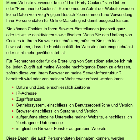
Meine Website verwendet keine "Third-Party-Cookies" von Dritten
oder "Permanente Cookies". Beim erneuten Aufruf der Website werden
keine Daten vom vorg?ngigen Besuch ?bernommen.Eine Verwendung
Ihrer Personendaten für Online-Marketing ist damit ausgeschlossen.
Sie können Cookies in Ihren Browser-Einstellungen jederzeit ganz
oder teilweise deaktivieren sowie löschen. Wenn Sie den Umfang von
Cookies in Ihrem Browser einschränken, müssen Sie sich klar
bewusst sein, dass die Funktionalität der Website stark eingeschränkt
oder nicht mehr gewährleistet ist.
Für Recherchen oder für die Erstellung von Statistiken erlaube ich mir
bei jeden Zugriff auf meine Website nachfolgende Daten zu erfassen,
sofern diese von Ihrem Browser an meine Server-Infrastruktur ?
bermittelt wird oder von meinem Webserver erfasst werden kann:
Datum und Zeit, einschliesslich Zeitzone
IP-Adresse
Zugriffsstatus
Betriebssystem, einschliesslich Benutzeroberfl?che und Version
Browser einschliesslich Sprache und Version
aufgerufene einzelne Unterseite meiner Website, einschliesslich
?bertragener Datenmenge
im gleichen Browser-Fenster aufgerufene Website
Diese Daten, die auch Personendaten beinhalten können, werden