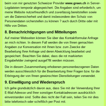
beim von mir genutzten Schweizer Provider
www.green.ch
in Server-
Logdateien temporär abgespeichert. Die Angaben sind erforderlich, um
meine Website nutzerfreundlich und zuverlässig bereitstellen sowie
um die Datensicherheit und damit insbesondere den Schutz von
Personendaten sicherstellen zu können ? auch durch Dritte oder mit
Hilfe von Dritten.
8. Benachrichtigungen und Mitteilungen
Auf meiner Webseiten können Sie über das Kontaktformular Anfrage
an mich richten. In diesem Fall werden die von Ihnen gemachten
Angaben zur Konversation mit Ihnen bzw. zum Zwecke der
Bearbeitung Ihrer Anfrage und deren Abwicklung bearbeitet und
gespeichert. Beachten Sie dabei, dass die rot markierten
Eingabefelder zwingend ausgef?llt werden müssen.
Die in diesem Zusammenhang erhobenen personenbezogenen Daten
werden ausschliesslich für die Beantwortung Ihrer Fragen bzw. für die
Erbringung der von Ihnen gewünschten Dienstleitungen verwendet.
9. Einwilligung und Wiederspruch
Ich gehe grundsätzlich davon aus, dass Sie mit der Verwendung Ihrer
E-Mail-Adresse und Ihrer sonstigen Kontaktadressen ausdrücklich
einverstanden sind. Sollte dies nicht der Fall sein, teilen Sie mir dies
bitte telefonisch oder schriftlich per Post mit.