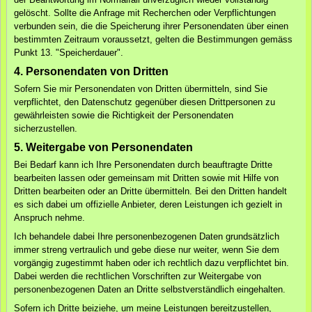
gelöscht. Sollte die Anfrage mit Recherchen oder Verpflichtungen
verbunden sein, die die Speicherung ihrer Personendaten über einen
bestimmten Zeitraum voraussetzt, gelten die Bestimmungen gemäss
Punkt 13. "Speicherdauer".
4. Personendaten von Dritten
Sofern Sie mir Personendaten von Dritten übermitteln, sind Sie
verpflichtet, den Datenschutz gegenüber diesen Drittpersonen zu
gewährleisten sowie die Richtigkeit der Personendaten
sicherzustellen.
5. Weitergabe von Personendaten
Bei Bedarf kann ich Ihre Personendaten durch beauftragte Dritte
bearbeiten lassen oder gemeinsam mit Dritten sowie mit Hilfe von
Dritten bearbeiten oder an Dritte übermitteln. Bei den Dritten handelt
es sich dabei um offizielle Anbieter, deren Leistungen ich gezielt in
Anspruch nehme.
Ich behandele dabei Ihre personenbezogenen Daten grundsätzlich
immer streng vertraulich und gebe diese nur weiter, wenn Sie dem
vorgängig zugestimmt haben oder ich rechtlich dazu verpflichtet bin.
Dabei werden die rechtlichen Vorschriften zur Weitergabe von
personenbezogenen Daten an Dritte selbstverständlich eingehalten.
Sofern ich Dritte beiziehe, um meine Leistungen bereitzustellen,