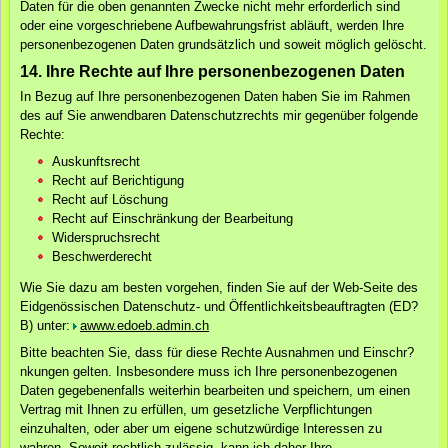
Daten für die oben genannten Zwecke nicht mehr erforderlich sind
oder eine vorgeschriebene Aufbewahrungsfrist abläuft, werden Ihre
personenbezogenen Daten grundsätzlich und soweit möglich gelöscht.
14. Ihre Rechte auf Ihre personenbezogenen Daten
In Bezug auf Ihre personenbezogenen Daten haben Sie im Rahmen
des auf Sie anwendbaren Datenschutzrechts mir gegenüber folgende
Rechte:
Auskunftsrecht
Recht auf Berichtigung
Recht auf Löschung
Recht auf Einschränkung der Bearbeitung
Widerspruchsrecht
Beschwerderecht
Wie Sie dazu am besten vorgehen, finden Sie auf der Web-Seite des
Eidgenössischen Datenschutz- und Öffentlichkeitsbeauftragten (ED?
B) unter:
awww.edoeb.admin.ch
Bitte beachten Sie, dass für diese Rechte Ausnahmen und Einschr?
nkungen gelten. Insbesondere muss ich Ihre personenbezogenen
Daten gegebenenfalls weiterhin bearbeiten und speichern, um einen
Vertrag mit Ihnen zu erfüllen, um gesetzliche Verpflichtungen
einzuhalten, oder aber um eigene schutzwürdige Interessen zu
wahren. Soweit rechtlich zulässig, kann ich daher Ihre