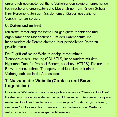
ergreife ich geeignete rechtliche Vorkehrungen sowie entsprechende
technische und organisatorische Massnahmen, um für den Schutz
Ihrer Personendaten gemäss den einschlägigen gesetzlichen
Vorschriften zu sorgen.
6. Datensicherheit
Ich treffe immer angemessene und geeignete technische und
organisatorische Massnahmen, um den Datenschutz und
insbesondere die Datensicherheit Ihrer persönlichen Daten zu
gewährleisten.
Der Zugriff auf meine Website erfolgt immer mittels
Transportverschlüsselung (SSL / TLS, insbesondere mit dem
Hypertext Transfer Protocol Secure, abgekürzt HTTPS). Die meisten
Browser kennzeichnen Transportverschlüsselung mit einem
Vorhängeschloss in der Adressleiste.
7. Nutzung der Website (Cookies und Server-
Logdateien)
Für meine Website nutze ich lediglich sogenannte "Session Cookies"
für die Synchronistaion der einzelnen Unterseiten. Bei diesen temporär
erstellten Cookies handelt es sich um eigene "First-Party-Cookies",
die beim Schliessen des Browsers, bzw. Verlassen der Website,
automatisch sofort wieder gelöscht werden.