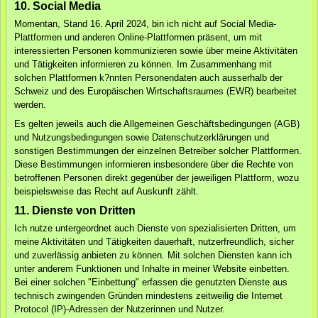
10. Social Media
Momentan, Stand 16. April 2024, bin ich nicht auf Social Media-
Plattformen und anderen Online-Plattformen präsent, um mit
interessierten Personen kommunizieren sowie über meine Aktivitäten
und Tätigkeiten informieren zu können. Im Zusammenhang mit
solchen Plattformen k?nnten Personendaten auch ausserhalb der
Schweiz und des Europäischen Wirtschaftsraumes (EWR) bearbeitet
werden.
Es gelten jeweils auch die Allgemeinen Geschäftsbedingungen (AGB)
und Nutzungsbedingungen sowie Datenschutzerklärungen und
sonstigen Bestimmungen der einzelnen Betreiber solcher Plattformen.
Diese Bestimmungen informieren insbesondere über die Rechte von
betroffenen Personen direkt gegenüber der jeweiligen Plattform, wozu
beispielsweise das Recht auf Auskunft zählt.
11. Dienste von Dritten
Ich nutze untergeordnet auch Dienste von spezialisierten Dritten, um
meine Aktivitäten und Tätigkeiten dauerhaft, nutzerfreundlich, sicher
und zuverlässig anbieten zu können. Mit solchen Diensten kann ich
unter anderem Funktionen und Inhalte in meiner Website einbetten.
Bei einer solchen "Einbettung" erfassen die genutzten Dienste aus
technisch zwingenden Gründen mindestens zeitweilig die Internet
Protocol (IP)-Adressen der Nutzerinnen und Nutzer.