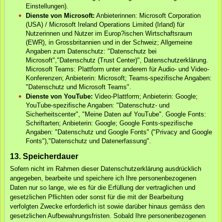
Einstellungen).
Dienste von Microsoft:
Anbieterinnen: Microsoft Corporation
(USA) / Microsoft Ireland Operations Limited (Irland) für
Nutzerinnen und Nutzer im Europ?ischen Wirtschaftsraum
(EWR), in Grossbritannien und in der Schweiz; Allgemeine
Angaben zum Datenschutz: "Datenschutz bei
Microsoft","Datenschutz (Trust Center)", Datenschutzerklärung.
Microsoft Teams: Plattform unter anderem für Audio- und Video-
Konferenzen; Anbieterin: Microsoft; Teams-spezifische Angaben:
"Datenschutz und Microsoft Teams".
Dienste von YouTube:
Video-Plattform; Anbieterin: Google;
YouTube-spezifische Angaben: "Datenschutz- und
Sicherheitscenter", "Meine Daten auf YouTube". Google Fonts:
Schriftarten; Anbieterin: Google; Google Fonts-spezifische
Angaben: "Datenschutz und Google Fonts" ("Privacy and Google
Fonts"),"Datenschutz und Datenerfassung".
13. Speicherdauer
Sofern nicht im Rahmen dieser Datenschutzerklärung ausdrücklich
angegeben, bearbeite und speichere ich Ihre personenbezogenen
Daten nur so lange, wie es für die Erfüllung der vertraglichen und
gesetzlichen Pflichten oder sonst für die mit der Bearbeitung
verfolgten Zwecke erforderlich ist sowie darüber hinaus gemäss den
gesetzlichen Aufbewahrungsfristen. Sobald Ihre personenbezogenen